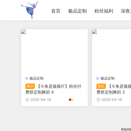
首页
极品定制
粉丝福利
深夜
极品定制
极品定制
【斗鱼是薇薇吖】粉丝付
【斗鱼是薇
舞蹈
舞蹈
费群定制舞蹈 4
费群定制舞蹈 3
2025-04-16
2025-04-16
本站内