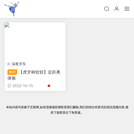
深夜开车
【虎牙林软软】近距离
舞蹈
体验
2022-10-15
本站内容均采集于互联网,
如有违规侵权请联系我们删除
,我们拒绝任何形式的违法违规内容,侵
权下架
联系左下角客服。