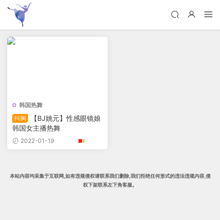
韩国热舞
【BJ姚元】性感眼镜娘
抖胸
韩国女主播热舞
2022-01-19
本站内容均采集于互联网,
如有违规侵权请联系我们删除
,我们拒绝任何形式的违法违规内容,侵
权下架
联系左下角客服。