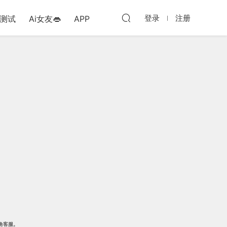
登录
注册
测试
Ai女友👄
APP
角客服。