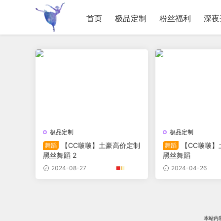
首页
极品定制
粉丝福利
深夜
极品定制
极品定制
【CC啵啵】土豪高价定制
【CC啵啵】
舞蹈
舞蹈
黑丝舞蹈 2
黑丝舞蹈
2024-08-27
2024-04-26
本站内